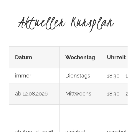
Aktueller Kursplan
Datum
Wochentag
Uhrzeit
immer
Dienstags
18:30 – 19
ab 12.08.2026
Mittwochs
18:30 – 20
ab August 2026
variabel
variabel