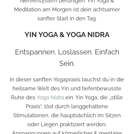
Nervensystem beruhigen. Yin Yoga &
Meditation am Morgen ist dein achtsamer
sanfter Start in den Tag.
YIN YOGA & YOGA NIDRA
Entspannen. Loslassen. Einfach
Sein.
In dieser sanften Yogapraxis tauchst du in die
heilsame Welt des Yin und tiefenbewusste
Ruhe des
Yoga Nidra
ein. Yin Yoga, die „stille
Praxis“, löst durch langgehaltene
Stimulationen, die hauptsächlich im Sitzen
oder Liegen praktiziert werden,
Anspannungen auf körperlicher & mentaler