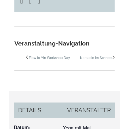
Facebook
WhatsApp
E-
Mail
Veranstaltung-Navigation
Flow to Yin Workshop Day
Namaste im Schnee
DETAILS
VERANSTALTER
Datum:
Yoga mit Mel