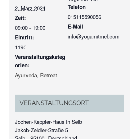
Telefon
2. März 2024
015115590056
Zeit:
E-Mail
09:00 - 19:00
info@yogamitmel.com
Eintritt:
119€
Veranstaltungskateg
orien:
Ayurveda
,
Retreat
VERANSTALTUNGSORT
Jochen-Keppler-Haus in Selb
Jakob-Zeidler-Straße 5
Selb
,
95100
Deutschland