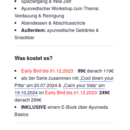
Spaziergang & freie Zeit
Ayurvedischer Workshop zum Thema:
Verdauung & Reinigung
Abendessen & Abschlusscircle
Außerdem:
ayurvedische Getränke &
Snackbar
Was kostet es?
Early Bird bis 01.12.2023:
99€
danach 119€
als 3er Serie zusammen mit
„Cool down your
Pitta“ am 20.07.2024
&
„Calm your Vata“ am
19.10.2024
im
Early Bird bis 01.12.2023:
249€
danach 299€
INKLUSIVE
einem E-Book über Ayurveda
Basics