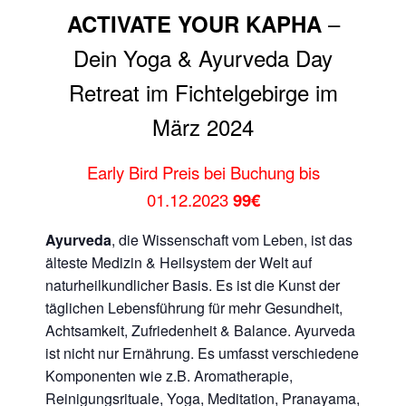
–
ACTIVATE YOUR KAPHA
Dein Yoga & Ayurveda Day
Retreat im Fichtelgebirge im
März 2024
Early Bird Preis bei Buchung bis
01.12.2023
99€
Ayurveda
, die Wissenschaft vom Leben, ist das
älteste Medizin & Heilsystem der Welt auf
naturheilkundlicher Basis. Es ist die Kunst der
täglichen Lebensführung für mehr Gesundheit,
Achtsamkeit, Zufriedenheit & Balance. Ayurveda
ist nicht nur Ernährung. Es umfasst verschiedene
Komponenten wie z.B. Aromatherapie,
Reinigungsrituale, Yoga, Meditation, Pranayama,