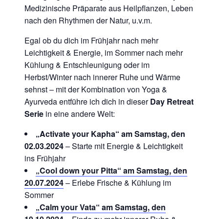
Medizinische Präparate aus Heilpflanzen, Leben
nach den Rhythmen der Natur, u.v.m.
Egal ob du dich im Frühjahr nach mehr
Leichtigkeit & Energie, im Sommer nach mehr
Kühlung & Entschleunigung oder im
Herbst/Winter nach innerer Ruhe und Wärme
sehnst – mit der Kombination von Yoga &
Ayurveda entführe ich dich in dieser
Day Retreat
Serie
in eine andere Welt:
„Activate your Kapha“ am Samstag, den
02.03.2024
– Starte mit Energie & Leichtigkeit
ins Frühjahr
„Cool down your Pitta“ am Samstag, den
20.07.2024
– Erlebe Frische & Kühlung im
Sommer
„Calm your Vata“ am Samstag, den