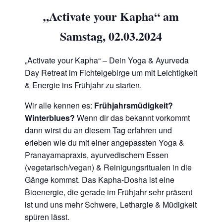
„Activate your Kapha“ am
Samstag, 02.03.2024
„Activate your Kapha“ – Dein Yoga & Ayurveda
Day Retreat im Fichtelgebirge um mit Leichtigkeit
& Energie ins Frühjahr zu starten.
Wir alle kennen es:
Frühjahrsmüdigkeit?
Winterblues?
Wenn dir das bekannt vorkommt
dann wirst du an diesem Tag erfahren und
erleben wie du mit einer angepassten Yoga &
Pranayamapraxis, ayurvedischem Essen
(vegetarisch/vegan) & Reinigungsritualen in die
Gänge kommst. Das Kapha-Dosha ist eine
Bioenergie, die gerade im Frühjahr sehr präsent
ist und uns mehr Schwere, Lethargie & Müdigkeit
spüren lässt.