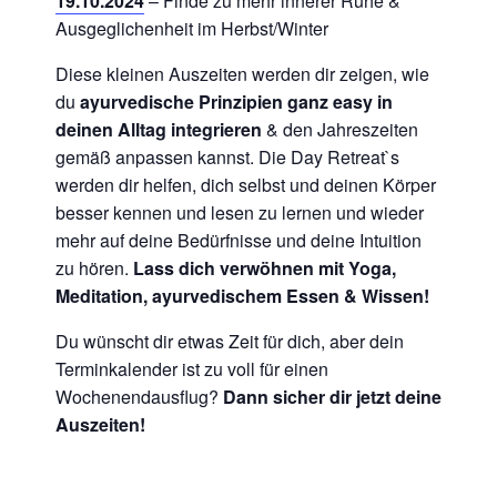
19.10.2024
– Finde zu mehr innerer Ruhe &
Ausgeglichenheit im Herbst/Winter
Diese kleinen Auszeiten werden dir zeigen, wie
du
ayurvedische Prinzipien ganz easy in
deinen Alltag integrieren
& den Jahreszeiten
gemäß anpassen kannst. Die Day Retreat`s
werden dir helfen, dich selbst und deinen Körper
besser kennen und lesen zu lernen und wieder
mehr auf deine Bedürfnisse und deine Intuition
zu hören.
Lass dich verwöhnen mit Yoga,
Meditation, ayurvedischem Essen & Wissen!
Du wünscht dir etwas Zeit für dich, aber dein
Terminkalender ist zu voll für einen
Wochenendausflug?
Dann sicher dir jetzt deine
Auszeiten!