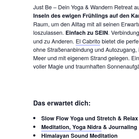
Just Be – Dein Yoga & Wandern Retreat a
Inseln des ewigen Frühlings auf den Ka
Raum, um den Alltag mit all seinen Erwar
loszulassen.
. Verbindung
Einfach zu SEIN
und zu Anderen.
El Cabrito
bietet die perf
ohne Straßenanbindung und Autozugang, i
Meer und mit eigenem Strand gelegen. Ein
voller Magie und traumhaften Sonnenaufg
Das erwartet dich:
Slow Flow Yoga und Stretch & Relax
Meditation,
Yoga Nidra
&
Journaling
Himalayan Sound Meditation