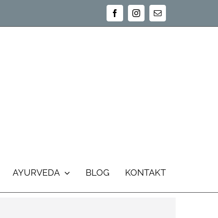
Facebook
Instagram
E-
Mail
AYURVEDA
BLOG
KONTAKT