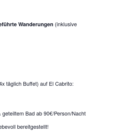
(inklusive
geführte Wanderungen
x täglich Buffet) auf El Cabrito:
 geteiltem Bad ab 90€/Person/Nacht
evoll bereitgestellt!