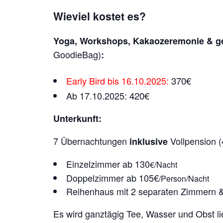
Wieviel kostet es?
Yoga, Workshops, Kakaozeremonie & 
GoodieBag)
:
Early Bird
bis 16.10.2025:
370€
Ab 17.10.2025:
420€
Unterkunft:
7 Übernachtungen
Vollpension (4
inklusive
Einzelzimmer ab 130
€/Nacht
Doppelzimmer ab 105
€
/Person/Nacht
Reihenhaus mit 2 separaten Zimmern &
Es wird ganztägig Tee, Wasser und Obst lieb