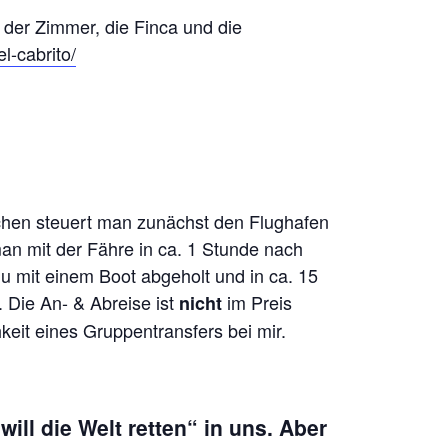
 der Zimmer, die Finca und die
el-cabrito/
chen steuert man zunächst den Flughafen
man mit der Fähre in ca. 1 Stunde nach
u mit einem Boot abgeholt und in ca. 15
. Die An- & Abreise ist
im Preis
nicht
hkeit eines Gruppentransfers bei mir.
will die Welt retten“ in uns. Aber