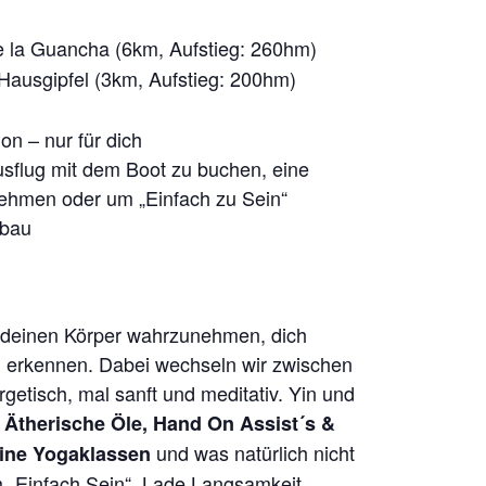
e la Guancha (6km, Aufstieg: 260hm)
Hausgipfel (3km, Aufstieg: 200hm)
ion – nur für dich
Ausflug mit dem Boot zu buchen, eine
ehmen oder um „Einfach zu Sein“
nbau
i deinen Körper wahrzunehmen, dich
u erkennen. Dabei wechseln wir zwischen
rgetisch, mal sanft und meditativ. Yin und
.
Ätherische Öle, Hand On Assist´s &
und was natürlich nicht
ine Yogaklassen
„Einfach Sein“. Lade Langsamkeit,