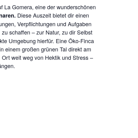
uf La Gomera, eine der wunderschönen
Diese Auszeit bietet dir einen
naren.
tungen, Verpflichtungen und Aufgaben
 zu schaffen – zur Natur, zu dir Selbst
ekte Umgebung hierfür. Eine Öko-Finca
n einem großen grünen Tal direkt am
 Ort weit weg von Hektik und Stress –
ängen.