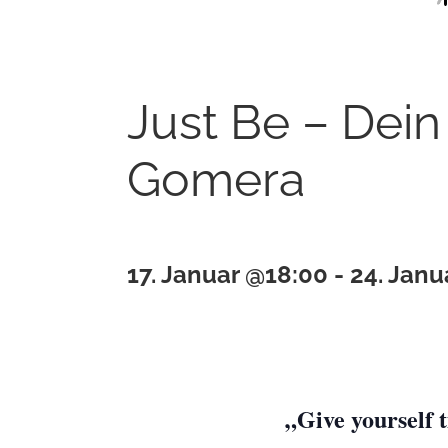
Just Be – Dein
Gomera
17. Januar @18:00
-
24. Janu
„Give yourself 